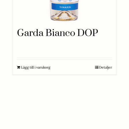
Garda Bianco DOP
145
kr
Lägg till i varukorg
Detaljer