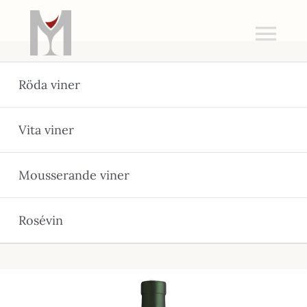
Fortsätt
till
Tog
innehållet
Nav
Röda viner
Hem
Vita viner
Meny
Cater
Mousserande viner
Om o
Rosévin
Konta
Vinkl