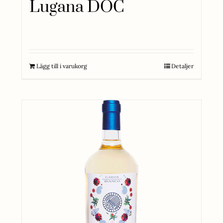
Lugana DOC
275
kr
Lägg till i varukorg
Detaljer