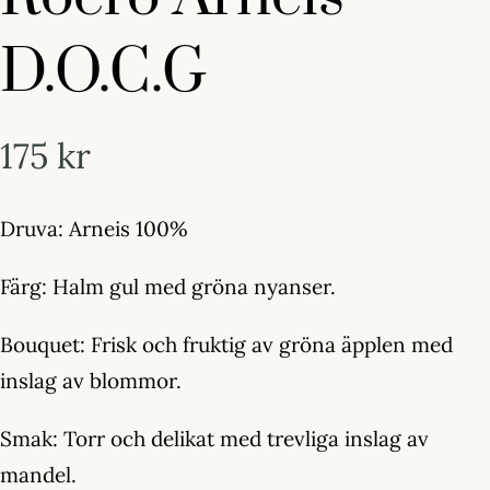
D.O.C.G
175
kr
Druva: Arneis 100%
Färg: Halm gul med gröna nyanser.
Bouquet: Frisk och fruktig av gröna äpplen med
inslag av blommor.
Smak: Torr och delikat med trevliga inslag av
mandel.