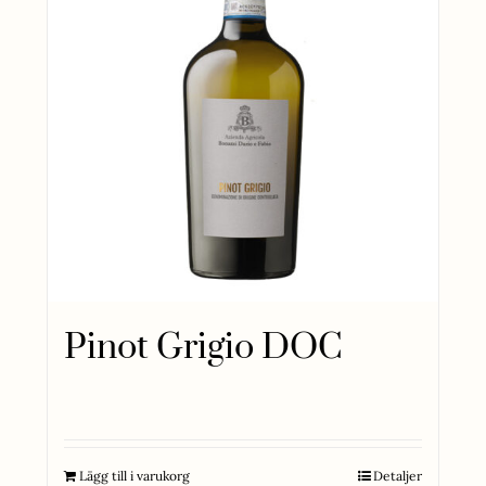
Pinot Grigio DOC
215
kr
Lägg till i varukorg
Detaljer