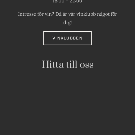
16:00 – 22:00
Intresse för vin? Då är vår vinklubb något för
dig!
VINKLUBBEN
Hitta till oss