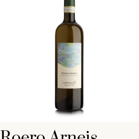
Roero Arneis