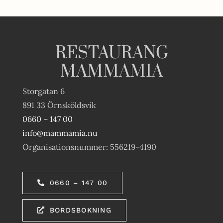
RESTAURANG
MAMMAMIA
Storgatan 6
891 33 Örnsköldsvik
0660 – 147 00
info@mammamia.nu
Organisationsnummer: 556219-4190
0660 – 147 00
BORDSBOKNING