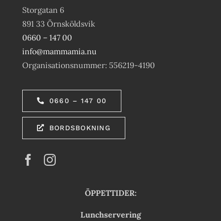
Storgatan 6
891 33 Örnsköldsvik
0660 – 147 00
info@mammamia.nu
Organisationsnummer: 556219-4190
0660 – 147 00
BORDSBOKNING
ÖPPETTIDER:
Lunchservering