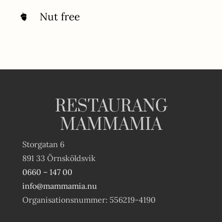
Nut free
RESTAURANG
MAMMAMIA
Storgatan 6
891 33 Örnsköldsvik
0660 – 147 00
info@mammamia.nu
Organisationsnummer: 556219-4190