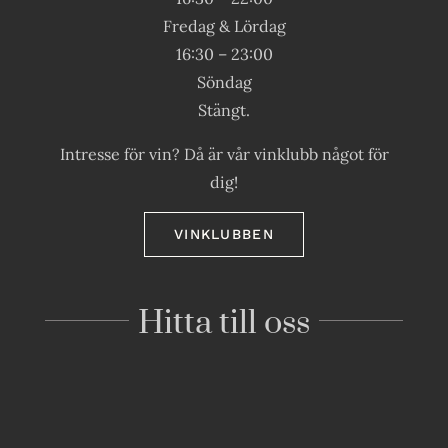
Fredag & Lördag
16:30 – 23:00
Söndag
Stängt.
Intresse för vin? Då är vår vinklubb något för
dig!
VINKLUBBEN
Hitta till oss