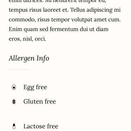
enim ultrices. Mi hendrerit tempor eu,
tempus risus laoreet et. Tellus adipiscing mi
commodo, risus tempor volutpat amet cum.
Enim quam sed fermentum dui ut diam
eros, nisl, orci.
Allergen Info
Egg free
Gluten free
Lactose free